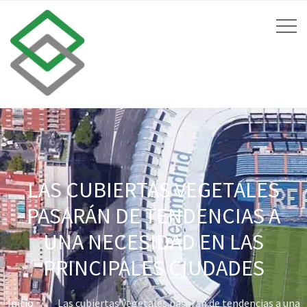
LAS CUBIERTAS VEGETALES
PASARÁN DE TENDENCIAS A
UNA NECESIDAD EN LAS
PRINCIPALES CIUDADES
Inicio
Las cubiertas vegetales pasarán de tendencias a una