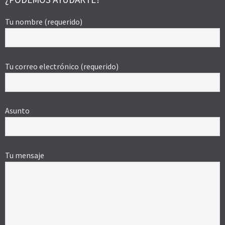
Tu nombre (requerido)
Tu correo electrónico (requerido)
Asunto
Tu mensaje