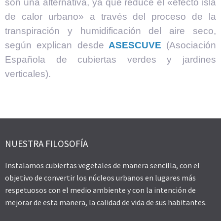
son una alternativa, ya que reduce el «efecto isla
de calor urbano» a través del proceso de la
transpiración y humidificación del aire seco,
según explican desde
ASESCUVE
(Asociación
Española de cubiertas verdes y jardines
verticales).
NUESTRA FILOSOFÍA
Instalamos cubiertas vegetales de manera sencilla, con el
objetivo de convertir los núcleos urbanos en lugares más
respetuosos con el medio ambiente y con la intención de
mejorar de esta manera, la calidad de vida de sus habitantes.