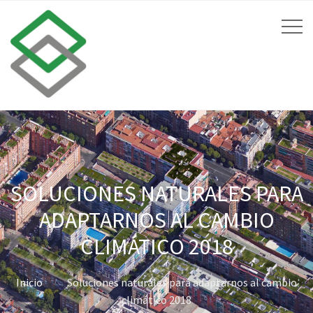
SOLUCIONES NATURALES PARA
ADAPTARNOS AL CAMBIO
CLIMÁTICO 2018
Inicio
Soluciones naturales para adaptarnos al cambio
climático 2018