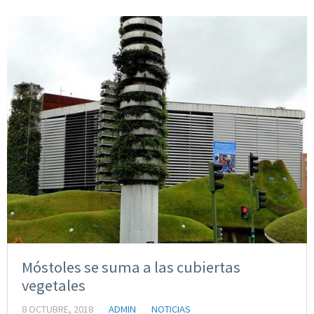
Móstoles se suma a las cubiertas
vegetales
8 OCTUBRE, 2018
ADMIN
NOTICIAS