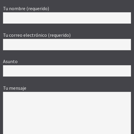
Tu nombre (requerido)
Tu correo electrónico (requerido)
Asunto
Tu mensaje