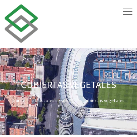
CUBIERTAS VEGETALES
Inicio
Móstoles se suma a las cubiertas vegetales