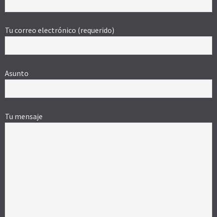
Tu correo electrónico (requerido)
Asunto
Tu mensaje