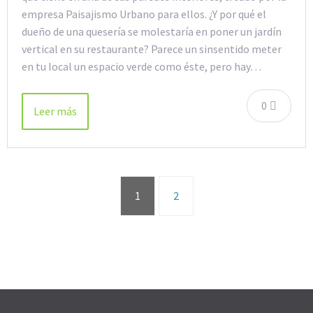
empresa Paisajismo Urbano para ellos. ¿Y por qué el
dueño de una quesería se molestaría en poner un jardín
vertical en su restaurante? Parece un sinsentido meter
en tu local un espacio verde como éste, pero hay…
0
Leer más
1
2