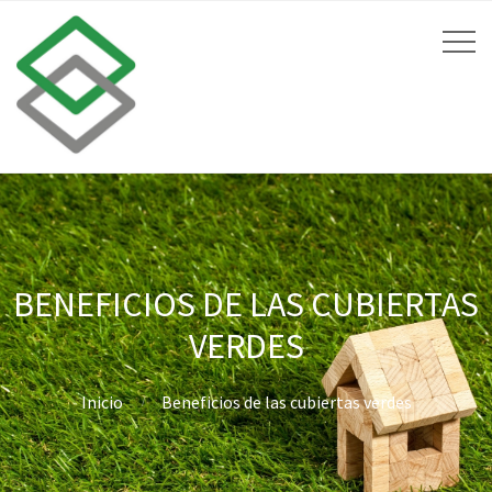
BENEFICIOS DE LAS CUBIERTAS
VERDES
Inicio
Beneficios de las cubiertas verdes