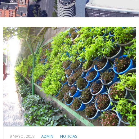
9 MAYO, 2018
ADMIN
NOTICIAS