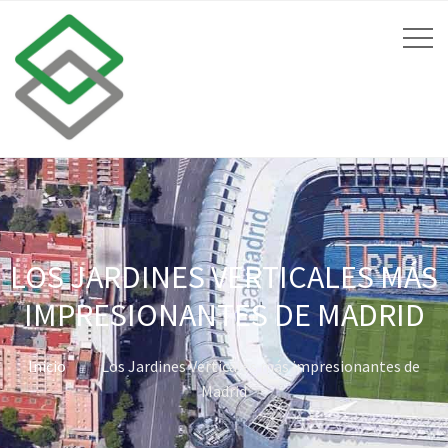
LOS JARDINES VERTICALES MÁS
IMPRESIONANTES DE MADRID
Inicio
Los Jardines Verticales más impresionantes de
Madrid