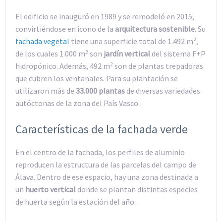
El edificio se inauguró en 1989 y se remodeló en 2015,
convirtiéndose en icono de la
arquitectura sostenible
. Su
fachada vegetal
tiene una superficie total de 1.492 m²,
2
de los cuales 1.000 m
son
jardín vertical
del sistema F+P
2
hidropónico. Además, 492 m
son de plantas trepadoras
que cubren los ventanales. Para su plantación se
utilizaron más de
33.000 plantas
de diversas variedades
autóctonas de la zona del País Vasco.
Características de la fachada verde
En el centro de la fachada, los perfiles de aluminio
reproducen la estructura de las parcelas del campo de
Álava. Dentro de ese espacio, hay una zona destinada a
un
huerto vertical
donde se plantan distintas especies
de huerta según la estación del año.