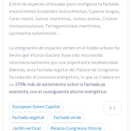
Entre las especies utilizadas para configurar la fachada
encontramos Scirpoides holoschoenus, Cyperus longus,
Carex mairii, Juncus maritimus, Juncus acutus, Cirsium
monspessulanun, Tetragonolobus maritimus,
Lysimachia ephemerum…
La integración de espacios verdes en el tejido urbano ha
hecho que Vitoria-Gasteiz haya sido reconocida
internacionalmente por una importante biodiversidad.
Además, esta fachada vegetal del Palacio de Congresos
ha reducido el consumo energético, lo que se traduce en
un
270% más de aislamiento sobre la fachada ya
existente,
con el consiguiente
ahorro energético
.
European Green Capital
0
fachada vegetal
Fachada verde
Jardín vertical
Palacio Congresos Vitoria