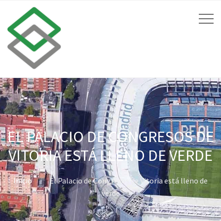
EL PALACIO DE CONGRESOS DE
VITORIA ESTÁ LLENO DE VERDE
Inicio
El Palacio de Congresos de Vitoria está lleno de
verde