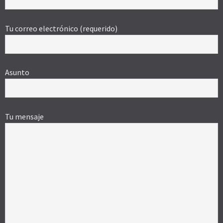
Tu correo electrónico (requerido)
Asunto
Tu mensaje