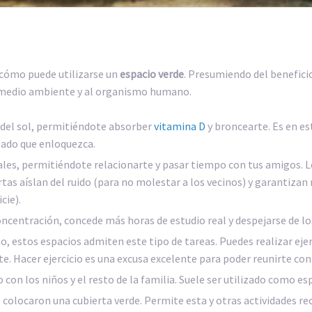
 cómo puede utilizarse un
espacio verde
. Presumiendo del beneficio
l medio ambiente y al organismo humano.
 del sol, permitiéndote absorber
vitamina D
y broncearte. Es en es
ceado que enloquezca.
iales, permitiéndote relacionarte y pasar tiempo con tus amigos. 
tas aíslan del ruido (para no molestar a los vecinos) y garantizan
cie).
concentración, concede más horas de estudio real y despejarse de l
no, estos espacios admiten este tipo de tareas. Puedes realizar ejer
e. Hacer ejercicio es una excusa excelente para poder reunirte con
on los niños y el resto de la familia. Suele ser utilizado como e
e colocaron una cubierta verde. Permite esta y otras actividades r