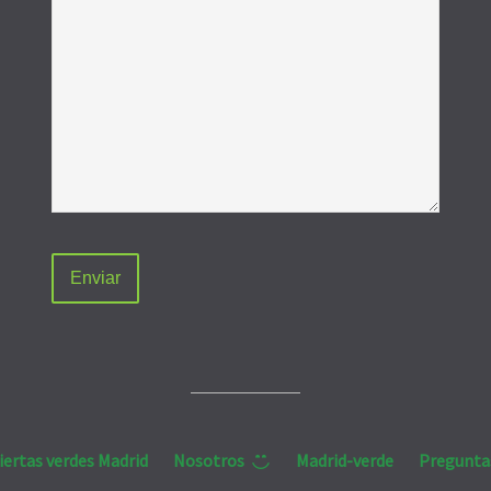
iertas verdes Madrid
Nosotros
Madrid-verde
Pregunta