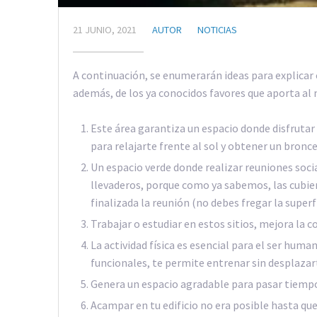
21 JUNIO, 2021
AUTOR
NOTICIAS
A continuación, se enumerarán ideas para explicar
además, de los ya conocidos favores que aporta a
Este área garantiza un espacio donde disfrutar
para relajarte frente al sol y obtener un bron
Un espacio verde donde realizar reuniones soc
llevaderos, porque como ya sabemos, las cubier
finalizada la reunión (no debes fregar la superfi
Trabajar o estudiar en estos sitios, mejora la 
La actividad física es esencial para el ser huma
funcionales, te permite entrenar sin desplazart
Genera un espacio agradable para pasar tiempo c
Acampar en tu edificio no era posible hasta qu