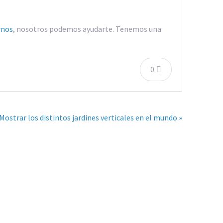
rnos
, nosotros podemos ayudarte. Tenemos una
0
Mostrar los distintos jardines verticales en el mundo »