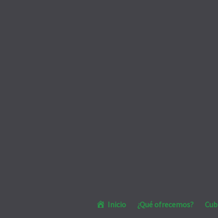
Inicio
¿Qué ofrecemos?
Cub