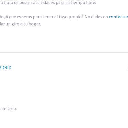
la hora de buscar actividades para tu tiempo libre.
de ¿A qué esperas para tener el tuyo propio? No dudes en
contacta
ar un giro a tu hogar.
MADRID
mentario.