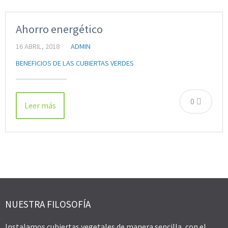
Ahorro energético
16 ABRIL, 2018
ADMIN
BENEFICIOS DE LAS CUBIERTAS VERDES
0
Leer más
NUESTRA FILOSOFÍA
Instalamos cubiertas vegetales de manera sencilla, con el