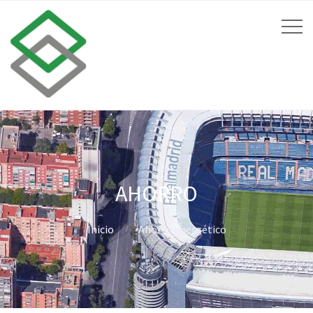
AHORRO
Inicio
Ahorro energético