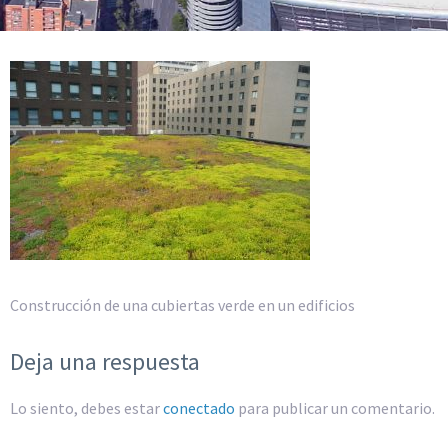
Construcción de una cubiertas verde en un edificios
Deja una respuesta
Lo siento, debes estar
conectado
para publicar un comentario.