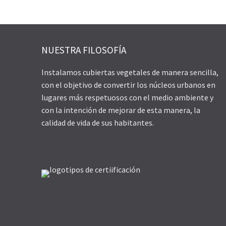
NUESTRA FILOSOFÍA
Instalamos cubiertas vegetales de manera sencilla,
con el objetivo de convertir los núcleos urbanos en
lugares más respetuosos con el medio ambiente y
con la intención de mejorar de esta manera, la
calidad de vida de sus habitantes.