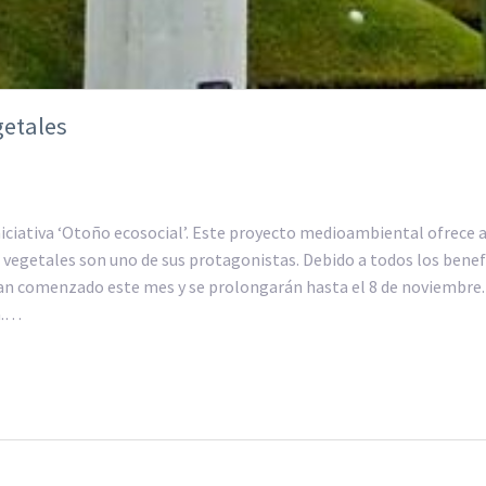
getales
ciativa ‘Otoño ecosocial’. Este proyecto medioambiental ofrece a
as vegetales son uno de sus protagonistas. Debido a todos los bene
han comenzado este mes y se prolongarán hasta el 8 de noviembre. 
a.…