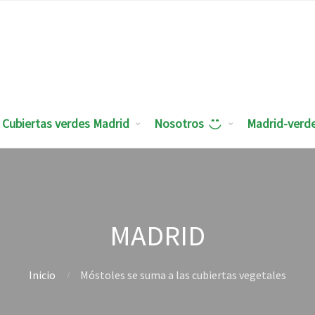
Cubiertas verdes Madrid
Nosotros
Madrid-verd
MADRID
Inicio
Móstoles se suma a las cubiertas vegetales