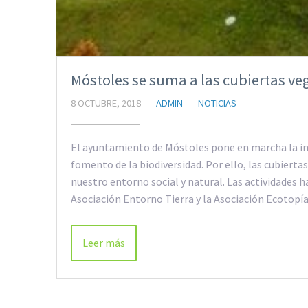
Móstoles se suma a las cubiertas ve
8 OCTUBRE, 2018
ADMIN
NOTICIAS
El ayuntamiento de Móstoles pone en marcha la ini
fomento de la biodiversidad. Por ello, las cubiert
nuestro entorno social y natural. Las actividades 
Asociación Entorno Tierra y la Asociación Ecotopí
Leer más