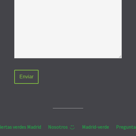
iertas verdes Madrid
Nosotros
Madrid-verde
Pregunta