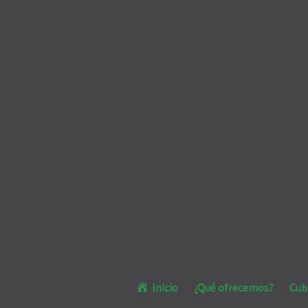
Inicio
¿Qué ofrecemos?
Cub