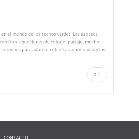
e en el mundo de los techos verdes. Las azoteas
en flores que llenen de color el paisaje, mucho
s comunes para adornar cubiertas ajardinadas y las
0
CONTACTO