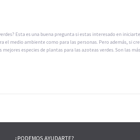
erdes? Esta es una buena pregunta si estas interesado en iniciart
a el medio ambiente como para las personas. Pero además, si crec
s mejores especies de plantas para las azoteas verdes. Son las má
¿PODEMOS AYUDARTE?