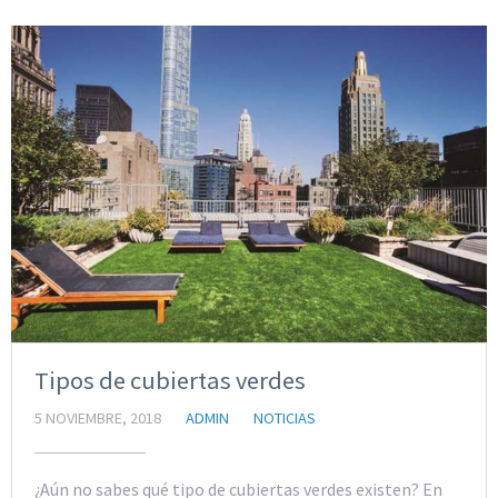
Tipos de cubiertas verdes
5 NOVIEMBRE, 2018
ADMIN
NOTICIAS
¿Aún no sabes qué tipo de cubiertas verdes existen? En