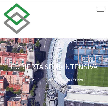
CUBIERTA SEMI-INTENSIVA
Inicio
Tipos de cubiertas verdes