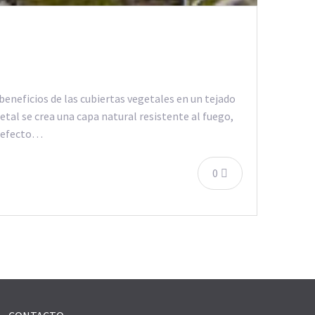
beneficios de las cubiertas vegetales en un tejado
tal se crea una capa natural resistente al fuego,
un efecto…
0