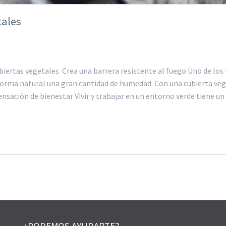
tales
biertas vegetales Crea una barrera resistente al fuego Uno de los 
 forma natural una gran cantidad de humedad. Con una cubierta vege
sensación de bienestar Vivir y trabajar en un entorno verde tiene 
¿PODEMOS AYUDARTE?