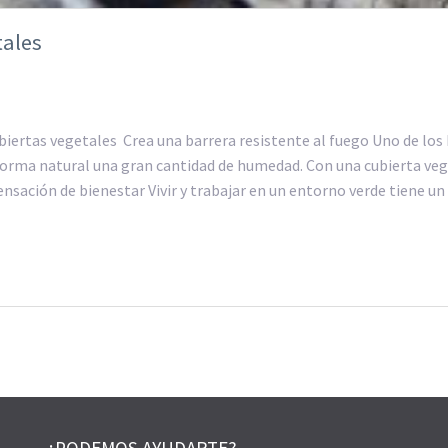
tales
biertas vegetales Crea una barrera resistente al fuego Uno de los 
 forma natural una gran cantidad de humedad. Con una cubierta vege
sensación de bienestar Vivir y trabajar en un entorno verde tiene 
¿PODEMOS AYUDARTE?