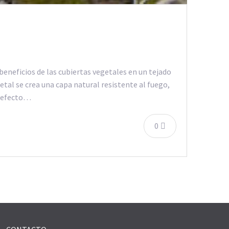
beneficios de las cubiertas vegetales en un tejado
tal se crea una capa natural resistente al fuego,
un efecto…
0